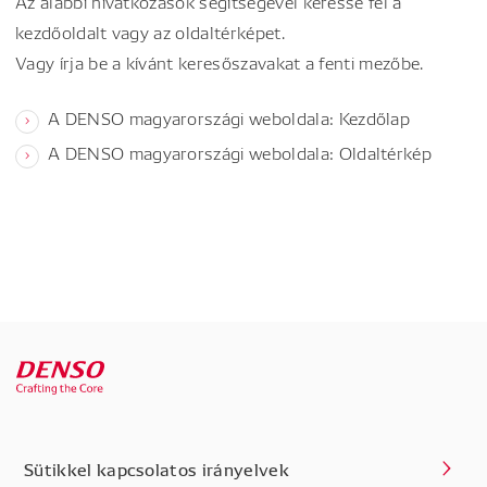
Az alábbi hivatkozások segítségével keresse fel a
kezdőoldalt vagy az oldaltérképet.
Vagy írja be a kívánt keresőszavakat a fenti mezőbe.
A DENSO magyarországi weboldala: Kezdőlap
A DENSO magyarországi weboldala: Oldaltérkép
Sütikkel kapcsolatos irányelvek