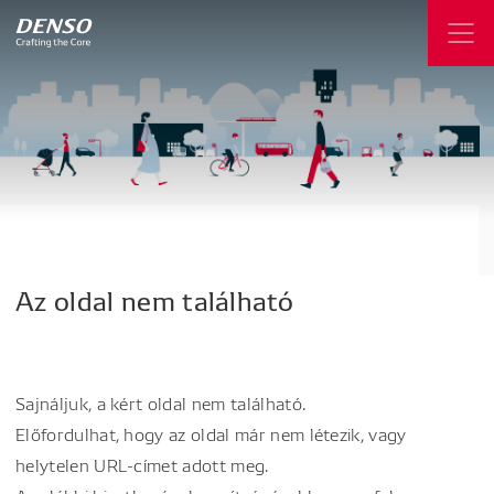
Az
oldal
nem
található
Sajnáljuk, a kért oldal nem található.
Előfordulhat, hogy az oldal már nem létezik, vagy
helytelen URL-címet adott meg.