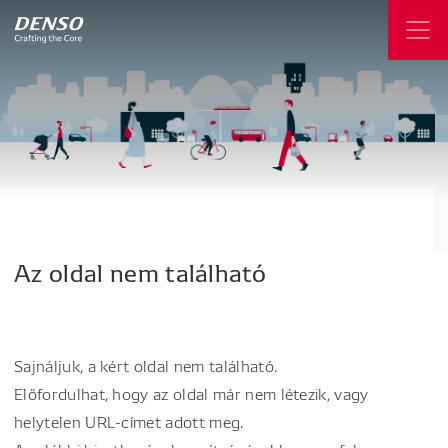
Az
oldal
nem
található
Sajnáljuk, a kért oldal nem található.
Előfordulhat, hogy az oldal már nem létezik, vagy
helytelen URL-címet adott meg.