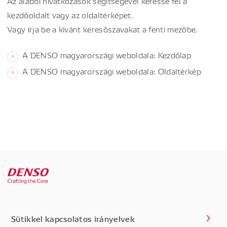
Az alábbi hivatkozások segítségével keresse fel a
kezdőoldalt vagy az oldaltérképet.
Vagy írja be a kívánt keresőszavakat a fenti mezőbe.
A DENSO magyarországi weboldala: Kezdőlap
A DENSO magyarországi weboldala: Oldaltérkép
Sütikkel kapcsolatos irányelvek