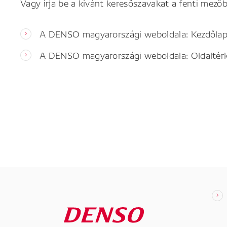
Vagy írja be a kívánt keresőszavakat a fenti mezőb
A DENSO magyarországi weboldala: Kezdőla
A DENSO magyarországi weboldala: Oldaltér