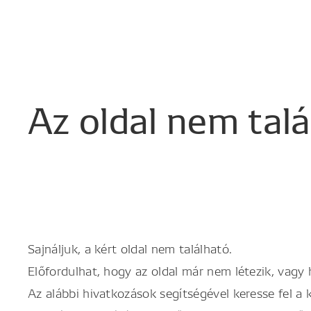
Az
oldal
nem
tal
Sajnáljuk, a kért oldal nem található.
Előfordulhat, hogy az oldal már nem létezik, vagy
Az alábbi hivatkozások segítségével keresse fel a 