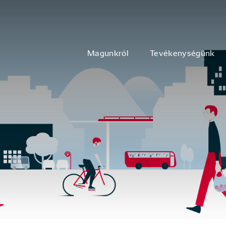
Magunkról
Tevékenységünk