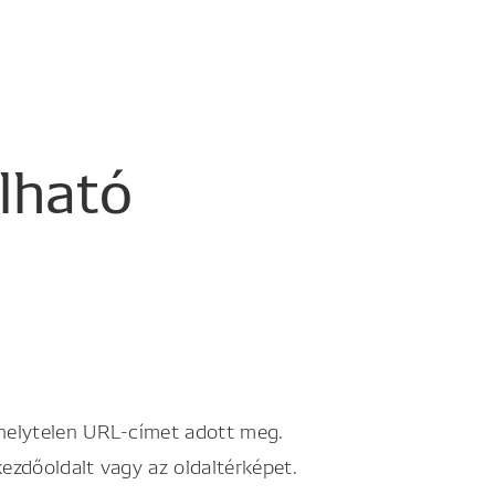
álható
 helytelen URL-címet adott meg.
kezdőoldalt vagy az oldaltérképet.