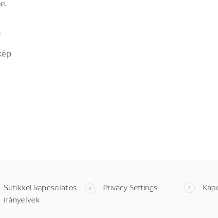
e.
p
kép
Sütikkel kapcsolatos
Privacy Settings
Kap
irányelvek