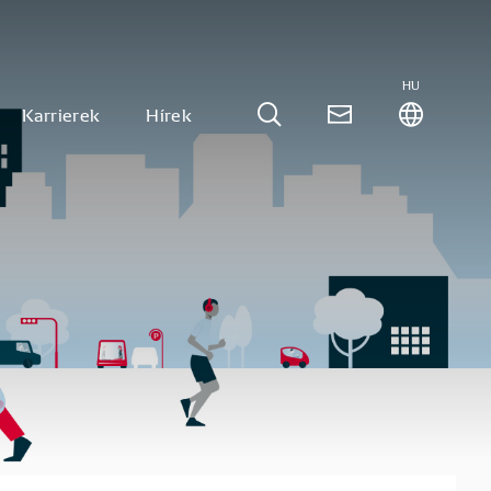
HU
Karrierek
Hírek