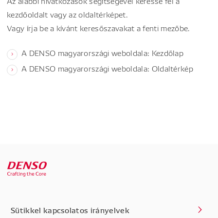
Az alábbi hivatkozások segítségével keresse fel a
kezdőoldalt vagy az oldaltérképet.
Vagy írja be a kívánt keresőszavakat a fenti mezőbe.
A DENSO magyarországi weboldala: Kezdőlap
A DENSO magyarországi weboldala: Oldaltérkép
Sütikkel kapcsolatos irányelvek