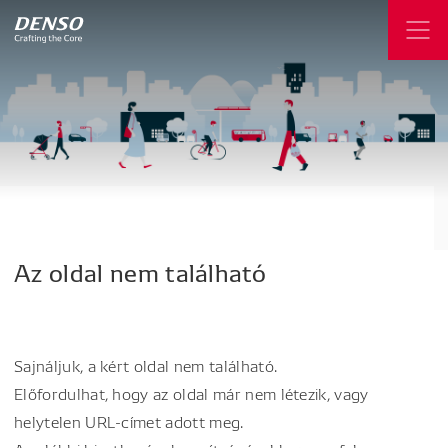
Az
oldal
nem
található
Sajnáljuk, a kért oldal nem található.
Előfordulhat, hogy az oldal már nem létezik, vagy
helytelen URL-címet adott meg.