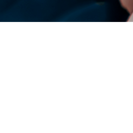
DENSO Corporation