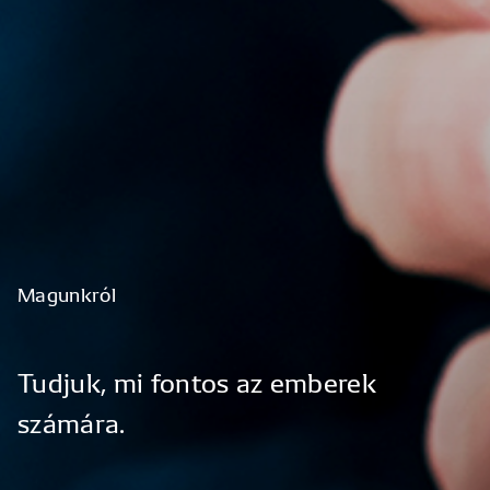
Magunkról
Tudjuk,
mi
fontos
az
emberek
számára.