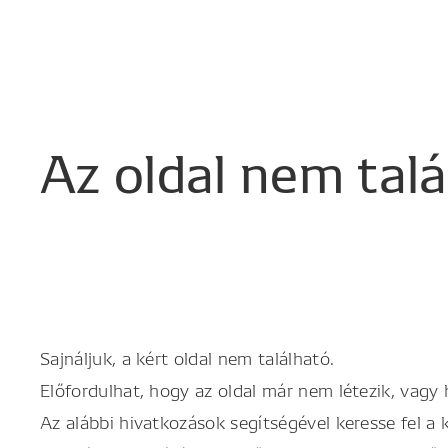
Az
oldal
nem
tal
Sajnáljuk, a kért oldal nem található.
Előfordulhat, hogy az oldal már nem létezik, vagy
Az alábbi hivatkozások segítségével keresse fel a 