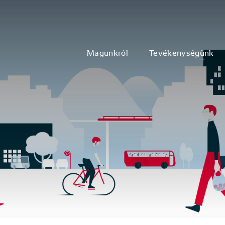
Magunkról
Tevékenységünk