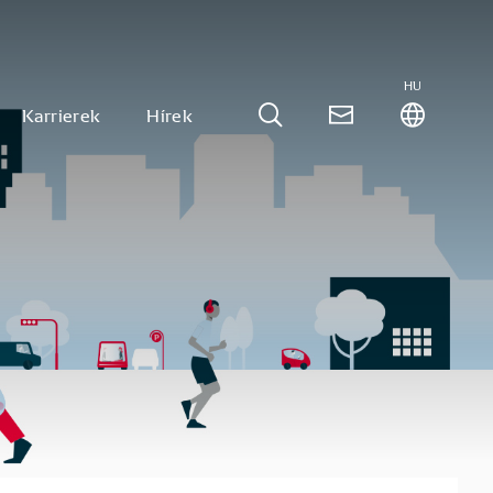
HU
Karrierek
Hírek