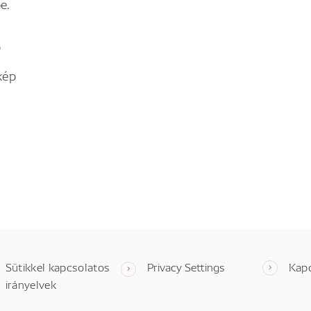
e.
p
kép
Sütikkel kapcsolatos
Privacy Settings
Kap
irányelvek