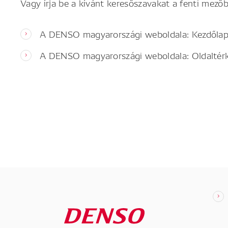
Vagy írja be a kívánt keresőszavakat a fenti mezőb
A DENSO magyarországi weboldala: Kezdőla
A DENSO magyarországi weboldala: Oldaltér