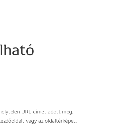
álható
 helytelen URL-címet adott meg.
kezdőoldalt vagy az oldaltérképet.