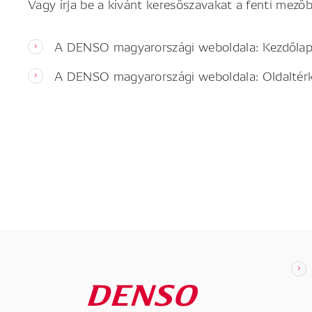
Vagy írja be a kívánt keresőszavakat a fenti mezőb
A DENSO magyarországi weboldala: Kezdőla
A DENSO magyarországi weboldala: Oldaltér