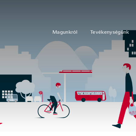
Magunkról
Tevékenységünk