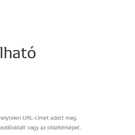
álható
 helytelen URL-címet adott meg.
kezdőoldalt vagy az oldaltérképet.