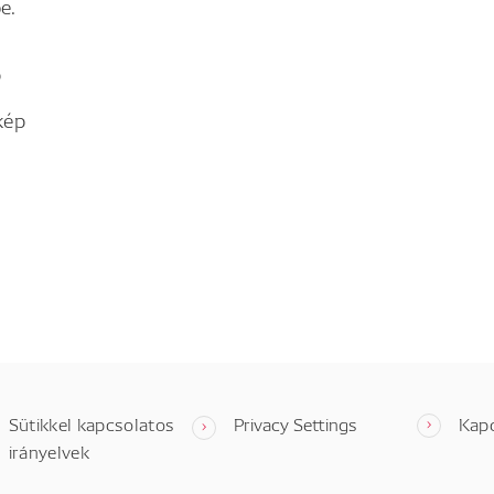
e.
p
kép
Sütikkel kapcsolatos
Privacy Settings
Kap
irányelvek