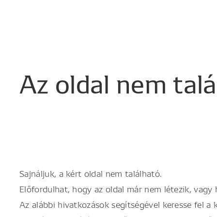
Az
oldal
nem
tal
Sajnáljuk, a kért oldal nem található.
Előfordulhat, hogy az oldal már nem létezik, vagy
Az alábbi hivatkozások segítségével keresse fel a 