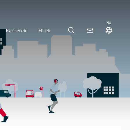
HU
Karrierek
Hírek