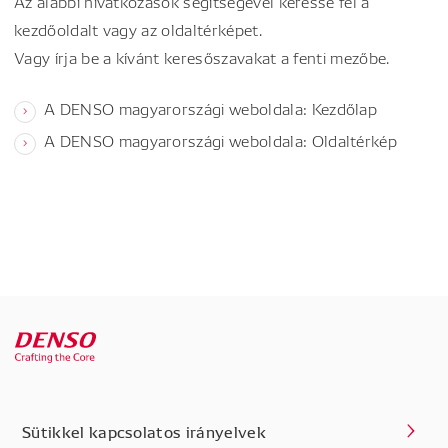
Az alábbi hivatkozások segítségével keresse fel a
kezdőoldalt vagy az oldaltérképet.
Vagy írja be a kívánt keresőszavakat a fenti mezőbe.
A DENSO magyarországi weboldala: Kezdőlap
A DENSO magyarországi weboldala: Oldaltérkép
Sütikkel kapcsolatos irányelvek