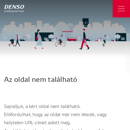
Az
oldal
nem
található
Sajnáljuk, a kért oldal nem található.
Előfordulhat, hogy az oldal már nem létezik, vagy
helytelen URL-címet adott meg.