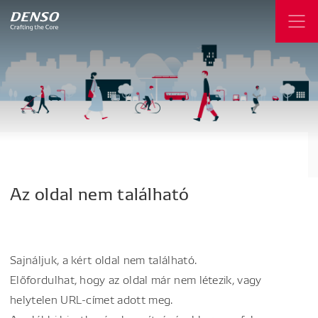
Az
oldal
nem
található
Sajnáljuk, a kért oldal nem található.
Előfordulhat, hogy az oldal már nem létezik, vagy
helytelen URL-címet adott meg.