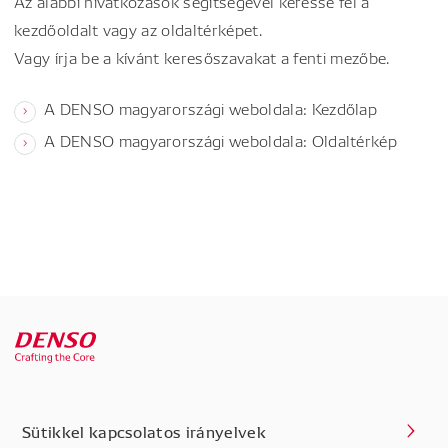
Az alábbi hivatkozások segítségével keresse fel a
kezdőoldalt vagy az oldaltérképet.
Vagy írja be a kívánt keresőszavakat a fenti mezőbe.
A DENSO magyarországi weboldala: Kezdőlap
A DENSO magyarországi weboldala: Oldaltérkép
Sütikkel kapcsolatos irányelvek