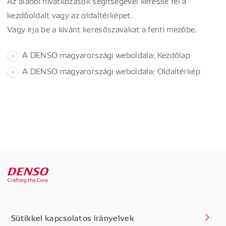
Az alábbi hivatkozások segítségével keresse fel a
kezdőoldalt vagy az oldaltérképet.
Vagy írja be a kívánt keresőszavakat a fenti mezőbe.
A DENSO magyarországi weboldala: Kezdőlap
A DENSO magyarországi weboldala: Oldaltérkép
Sütikkel kapcsolatos irányelvek