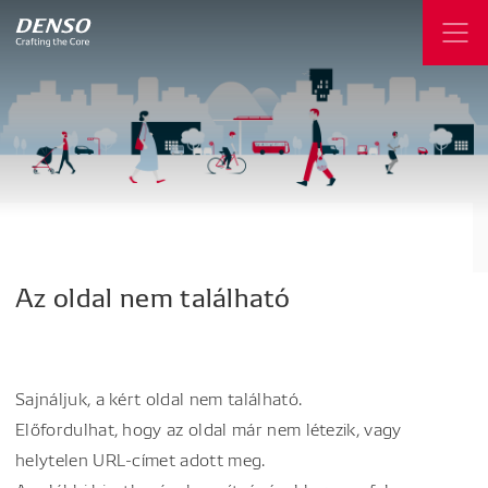
Az
oldal
nem
található
Sajnáljuk, a kért oldal nem található.
Előfordulhat, hogy az oldal már nem létezik, vagy
helytelen URL-címet adott meg.