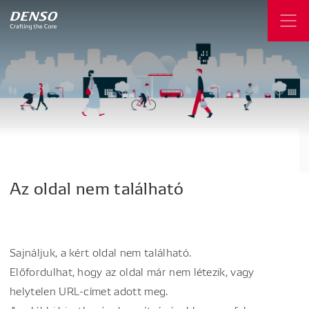
Az
oldal
nem
található
Sajnáljuk, a kért oldal nem található.
Előfordulhat, hogy az oldal már nem létezik, vagy
helytelen URL-címet adott meg.