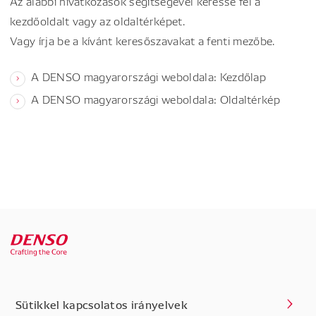
Az alábbi hivatkozások segítségével keresse fel a
kezdőoldalt vagy az oldaltérképet.
Vagy írja be a kívánt keresőszavakat a fenti mezőbe.
A DENSO magyarországi weboldala: Kezdőlap
A DENSO magyarországi weboldala: Oldaltérkép
Sütikkel kapcsolatos irányelvek