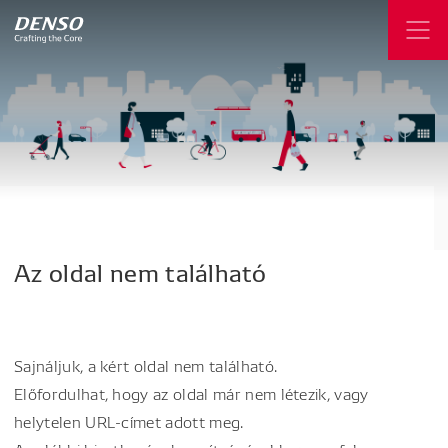
Az
oldal
nem
található
Sajnáljuk, a kért oldal nem található.
Előfordulhat, hogy az oldal már nem létezik, vagy
helytelen URL-címet adott meg.