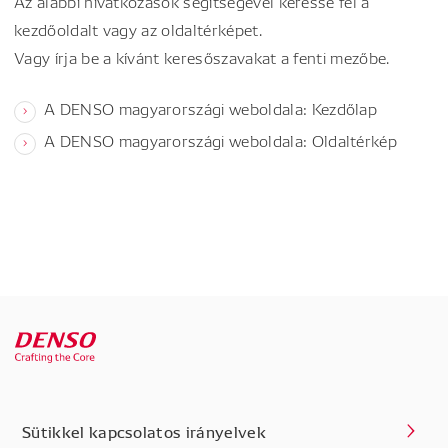
Az alábbi hivatkozások segítségével keresse fel a
kezdőoldalt vagy az oldaltérképet.
Vagy írja be a kívánt keresőszavakat a fenti mezőbe.
A DENSO magyarországi weboldala: Kezdőlap
A DENSO magyarországi weboldala: Oldaltérkép
Sütikkel kapcsolatos irányelvek