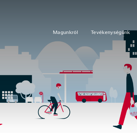
Magunkról
Tevékenységünk