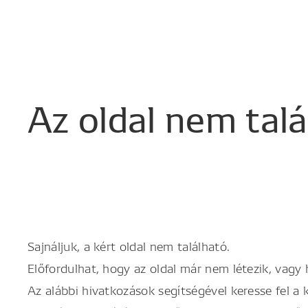
Az
oldal
nem
tal
Sajnáljuk, a kért oldal nem található.
Előfordulhat, hogy az oldal már nem létezik, vagy
Az alábbi hivatkozások segítségével keresse fel a 