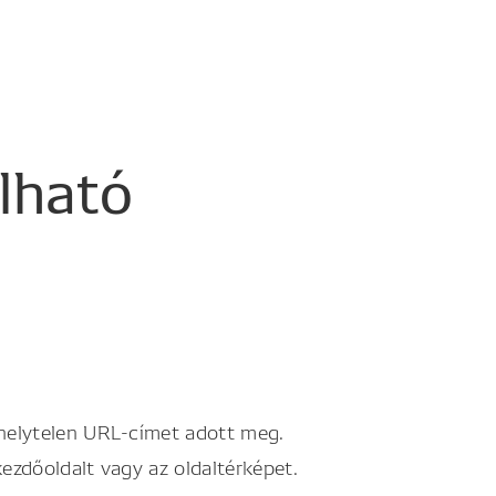
álható
 helytelen URL-címet adott meg.
kezdőoldalt vagy az oldaltérképet.