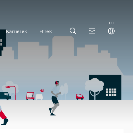
HU
Karrierek
Hírek