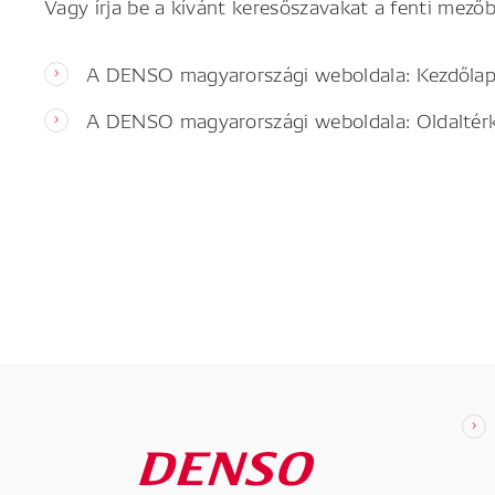
Vagy írja be a kívánt keresőszavakat a fenti mezőb
A DENSO magyarországi weboldala: Kezdőla
A DENSO magyarországi weboldala: Oldaltér