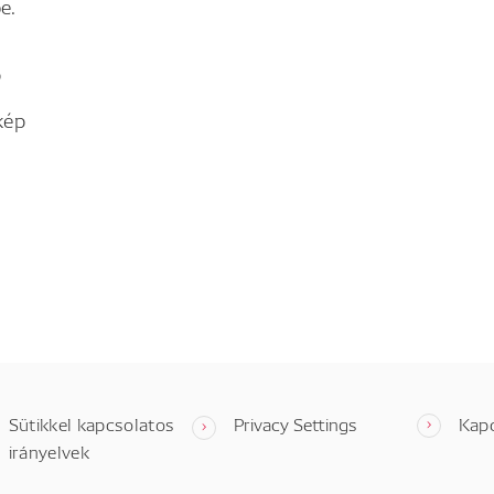
e.
p
kép
Sütikkel kapcsolatos
Privacy Settings
Kap
irányelvek