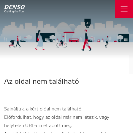
Az
oldal
nem
található
Sajnáljuk, a kért oldal nem található.
Előfordulhat, hogy az oldal már nem létezik, vagy
helytelen URL-címet adott meg.