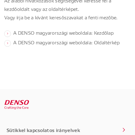
Az alábbi hivatkozások segítségével keresse fel a
kezdőoldalt vagy az oldaltérképet.
Vagy írja be a kívánt keresőszavakat a fenti mezőbe.
A DENSO magyarországi weboldala: Kezdőlap
A DENSO magyarországi weboldala: Oldaltérkép
Sütikkel kapcsolatos irányelvek