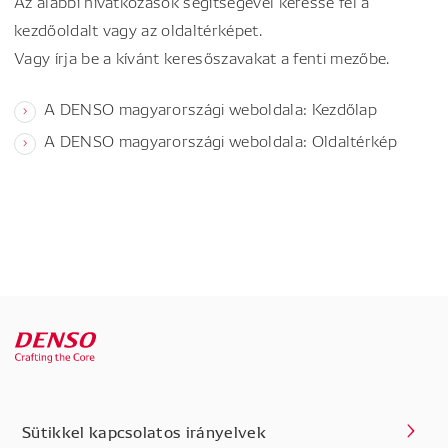
Az alábbi hivatkozások segítségével keresse fel a
kezdőoldalt vagy az oldaltérképet.
Vagy írja be a kívánt keresőszavakat a fenti mezőbe.
A DENSO magyarországi weboldala: Kezdőlap
A DENSO magyarországi weboldala: Oldaltérkép
Sütikkel kapcsolatos irányelvek