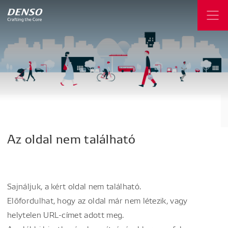
Az
oldal
nem
található
Sajnáljuk, a kért oldal nem található.
Előfordulhat, hogy az oldal már nem létezik, vagy
helytelen URL-címet adott meg.