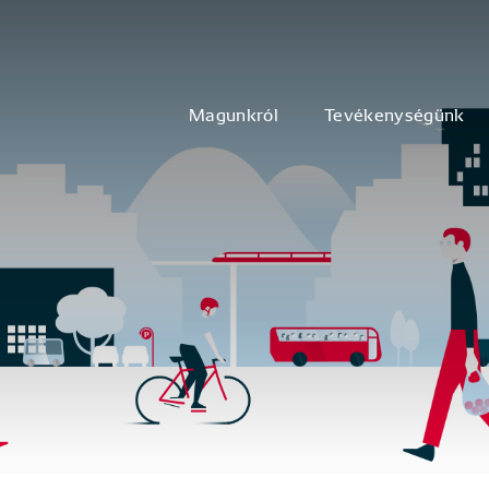
Magunkról
Tevékenységünk