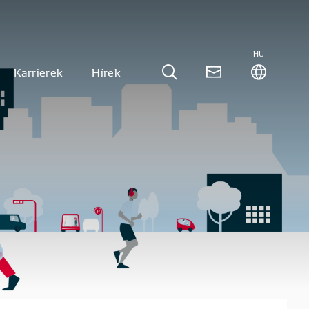
HU
Karrierek
Hírek