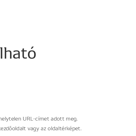
álható
 helytelen URL-címet adott meg.
kezdőoldalt vagy az oldaltérképet.