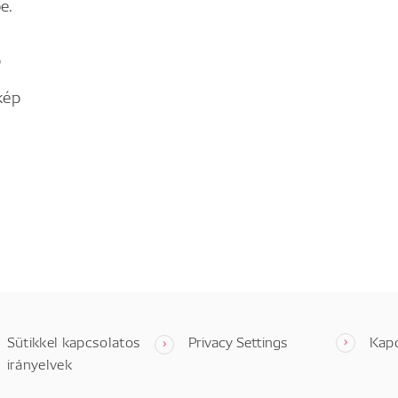
e.
p
kép
Sütikkel kapcsolatos
Privacy Settings
Kap
irányelvek