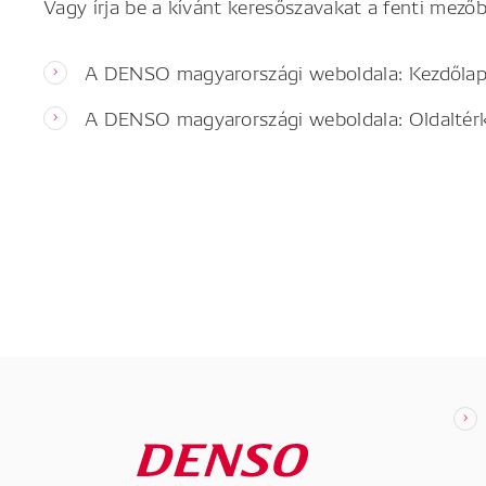
Vagy írja be a kívánt keresőszavakat a fenti mezőb
A DENSO magyarországi weboldala: Kezdőla
A DENSO magyarországi weboldala: Oldaltér