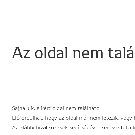
Az
oldal
nem
tal
Sajnáljuk, a kért oldal nem található.
Előfordulhat, hogy az oldal már nem létezik, vagy
Az alábbi hivatkozások segítségével keresse fel a 