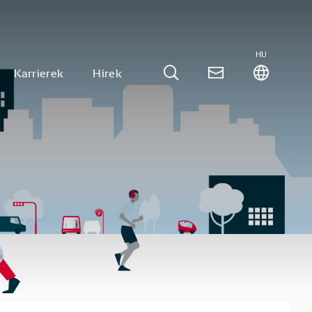
HU
Karrierek
Hírek