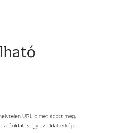
álható
 helytelen URL-címet adott meg.
kezdőoldalt vagy az oldaltérképet.