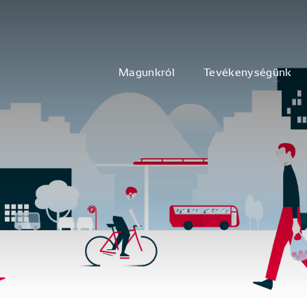
Magunkról
Tevékenységünk