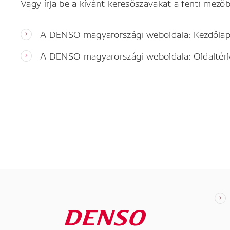
Vagy írja be a kívánt keresőszavakat a fenti mezőb
A DENSO magyarországi weboldala: Kezdőla
A DENSO magyarországi weboldala: Oldaltér