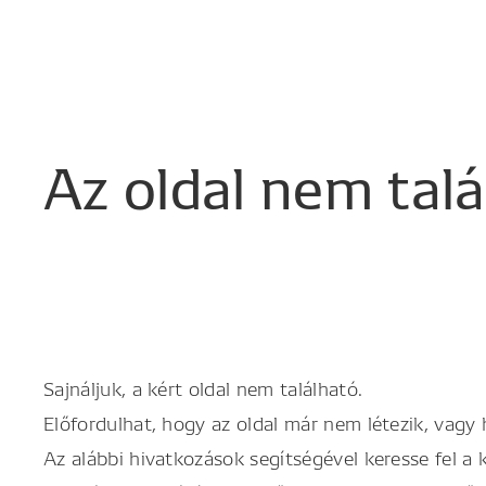
Az
oldal
nem
tal
Sajnáljuk, a kért oldal nem található.
Előfordulhat, hogy az oldal már nem létezik, vagy
Az alábbi hivatkozások segítségével keresse fel a 