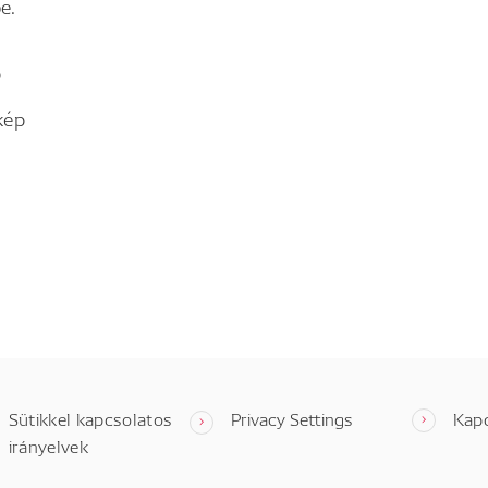
e.
p
kép
Sütikkel kapcsolatos
Privacy Settings
Kap
irányelvek