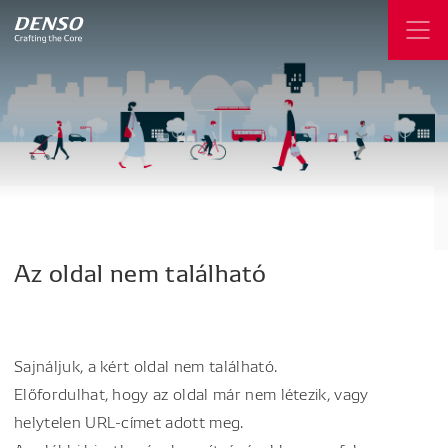
Az
oldal
nem
található
Sajnáljuk, a kért oldal nem található.
Előfordulhat, hogy az oldal már nem létezik, vagy
helytelen URL-címet adott meg.