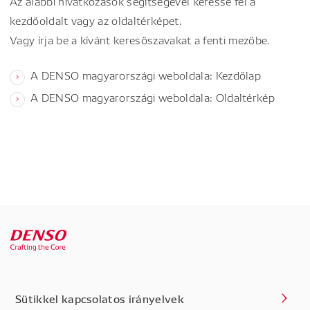
Az alábbi hivatkozások segítségével keresse fel a
kezdőoldalt vagy az oldaltérképet.
Vagy írja be a kívánt keresőszavakat a fenti mezőbe.
A DENSO magyarországi weboldala: Kezdőlap
A DENSO magyarországi weboldala: Oldaltérkép
Sütikkel kapcsolatos irányelvek