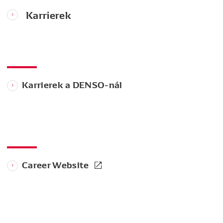
Karrierek
Karrierek a DENSO-nál
Career Website