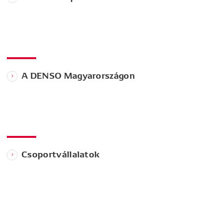
A DENSO Magyarországon
Csoportvállalatok