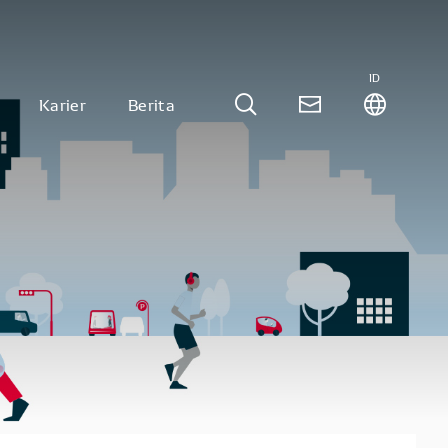
ID
Karier
Berita