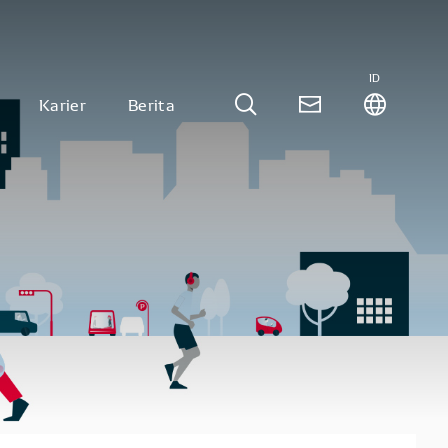
ID
Karier
Berita