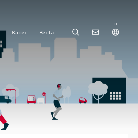
ID
Karier
Berita