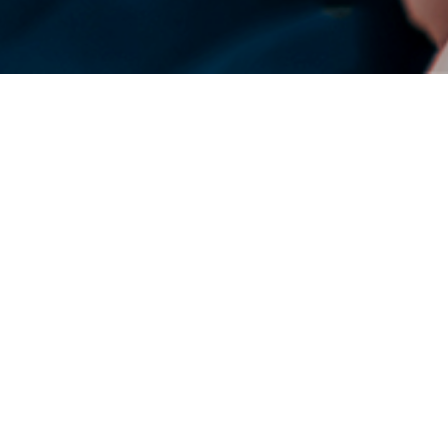
DENSO di Seluruh Dunia