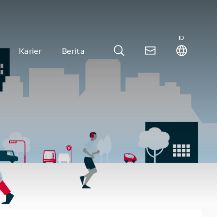
ID
Karier
Berita