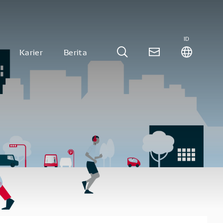
ID
Karier
Berita