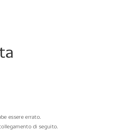
ta
be essere errato.
collegamento di seguito.