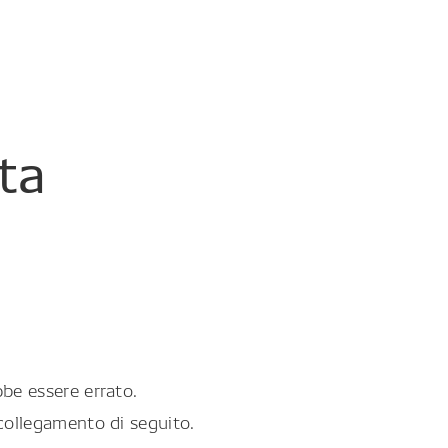
ta
be essere errato.
collegamento di seguito.