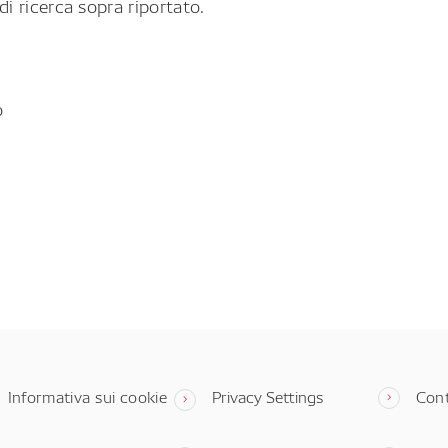
di ricerca sopra riportato.
o
Informativa sui cookie
Privacy Settings
Cont