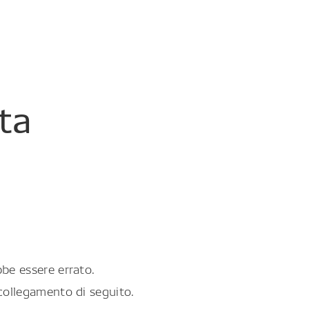
ta
be essere errato.
collegamento di seguito.