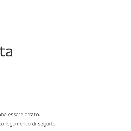
ta
be essere errato.
collegamento di seguito.