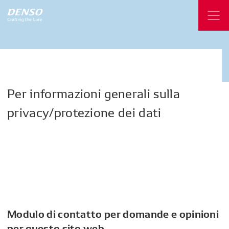
Per
informazioni
generali
sulla
privacy/protezione
dei
dati
Modulo di contatto per domande e opinioni
per questo sito web