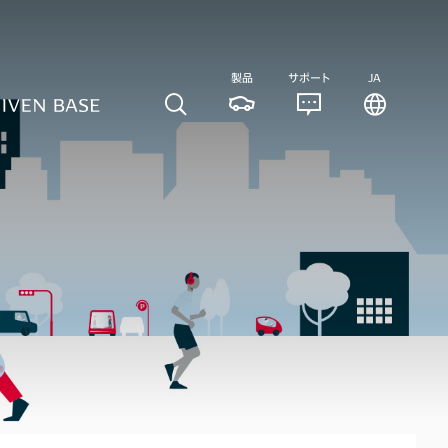
製品
サポート
JA