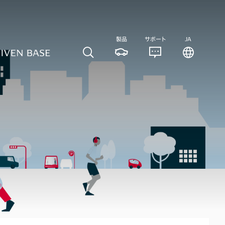
製品
サポート
JA