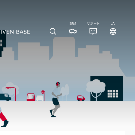
製品
サポート
JA