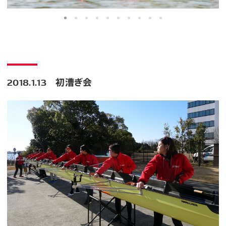
2018.1.13 初漕ぎ会