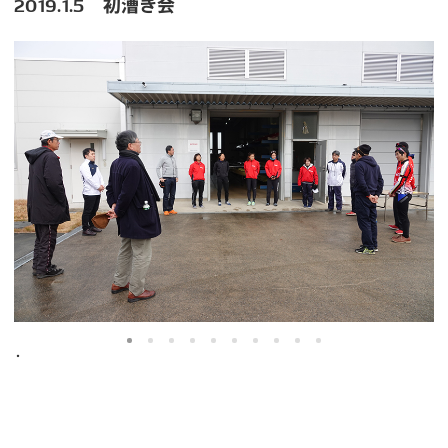
2019.1.5 初漕ぎ会
・