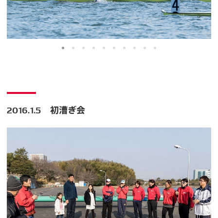
2016.1.5 初漕ぎ会