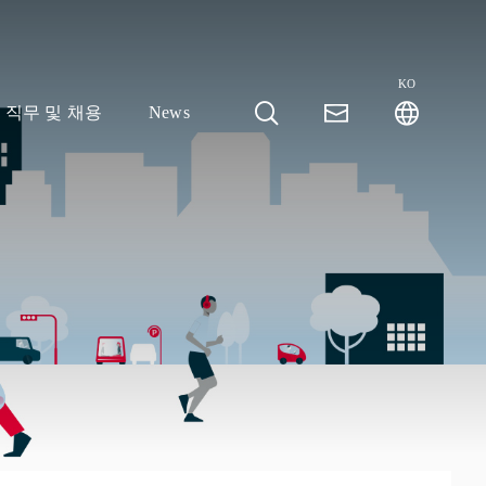
KO
직무 및 채용
News