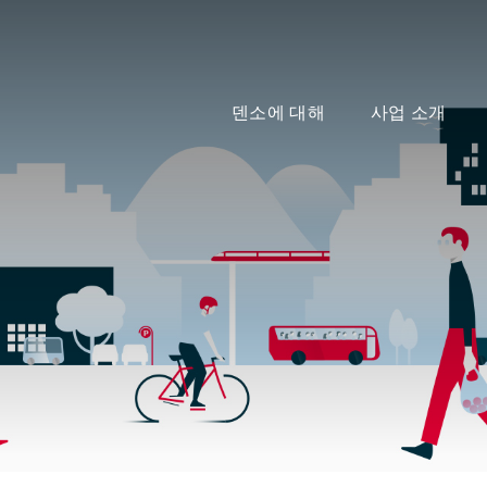
덴소에 대해
사업 소개