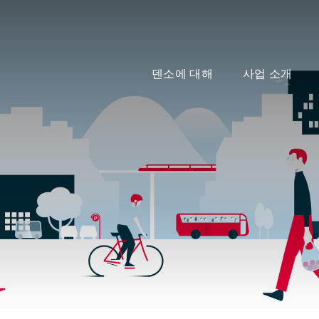
덴소에 대해
사업 소개