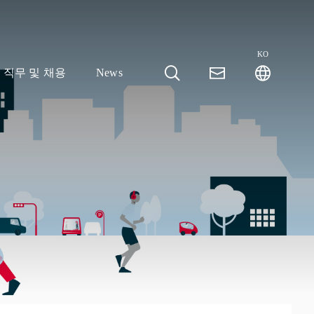
KO
직무 및 채용
News