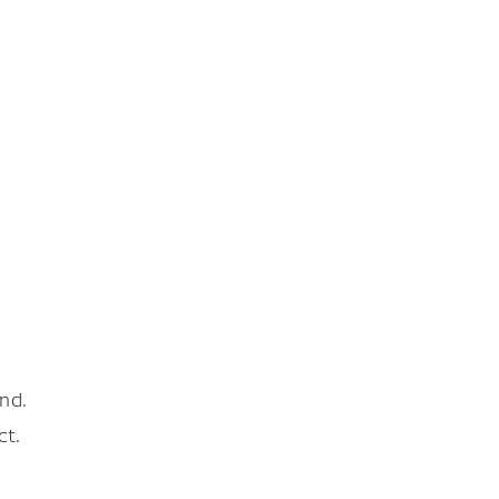
nd.
ct.