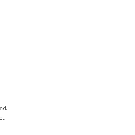
nd.
ct.