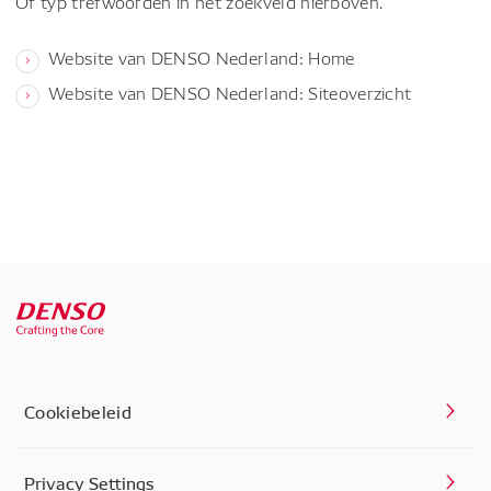
Of typ trefwoorden in het zoekveld hierboven.
Website van DENSO Nederland: Home
Website van DENSO Nederland: Siteoverzicht
Cookiebeleid
Privacy Settings