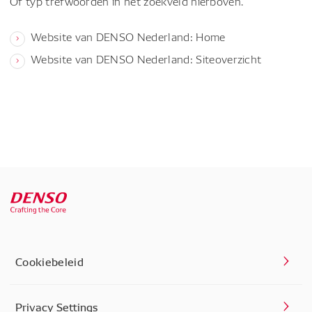
Of typ trefwoorden in het zoekveld hierboven.
Website van DENSO Nederland: Home
Website van DENSO Nederland: Siteoverzicht
Cookiebeleid
Privacy Settings