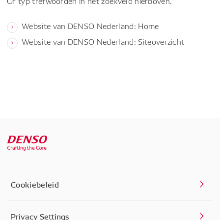
Of typ trefwoorden in het zoekveld hierboven.
Website van DENSO Nederland: Home
Website van DENSO Nederland: Siteoverzicht
Cookiebeleid
Privacy Settings