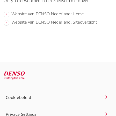
Of typ trefwoorden in het zoekveld hierboven.
Website van DENSO Nederland: Home
Website van DENSO Nederland: Siteoverzicht
Cookiebeleid
Privacy Settings