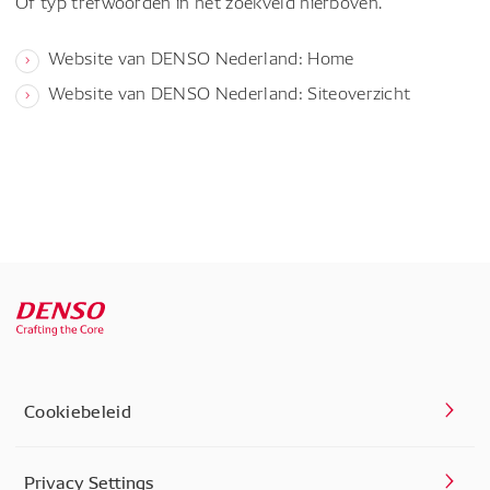
Of typ trefwoorden in het zoekveld hierboven.
Website van DENSO Nederland: Home
Website van DENSO Nederland: Siteoverzicht
Cookiebeleid
Privacy Settings