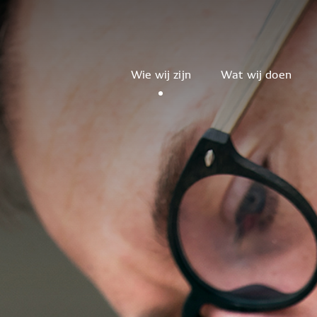
Wie wij zijn
Wat wij doen