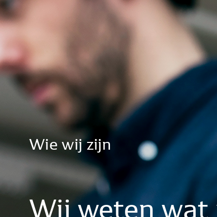
Wie
wij
zijn
Wij
weten
wat