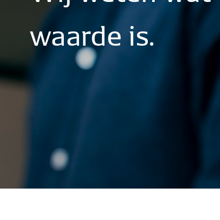
waarde
is.