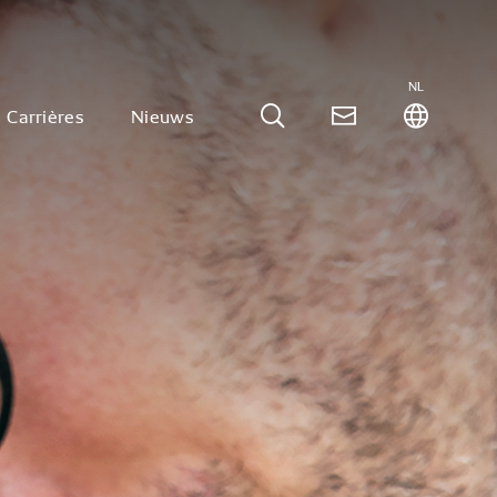
NL
Carrières
Nieuws