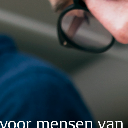
voor
mensen
van