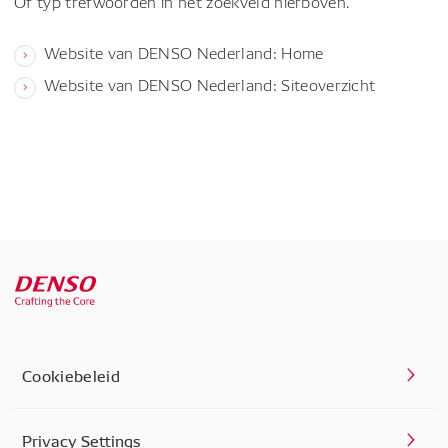
Of typ trefwoorden in het zoekveld hierboven.
Website van DENSO Nederland: Home
Website van DENSO Nederland: Siteoverzicht
Cookiebeleid
Privacy Settings