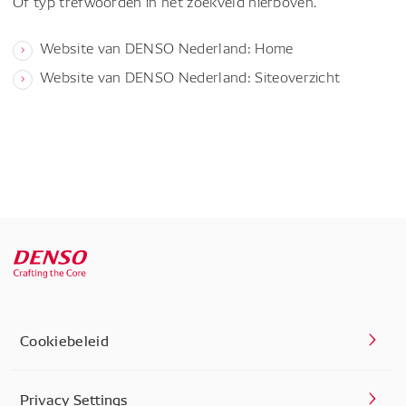
Of typ trefwoorden in het zoekveld hierboven.
Website van DENSO Nederland: Home
Website van DENSO Nederland: Siteoverzicht
Cookiebeleid
Privacy Settings