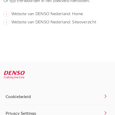
Of typ trefwoorden in het zoekveld hierboven.
Website van DENSO Nederland: Home
Website van DENSO Nederland: Siteoverzicht
Cookiebeleid
Privacy Settings