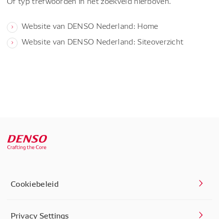
Of typ trefwoorden in het zoekveld hierboven.
Website van DENSO Nederland: Home
Website van DENSO Nederland: Siteoverzicht
Cookiebeleid
Privacy Settings