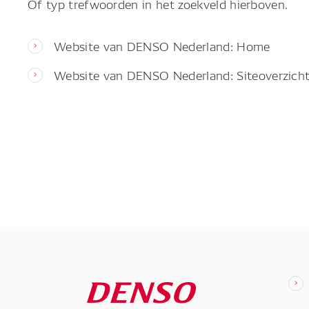
Of typ trefwoorden in het zoekveld hierboven.
Website van DENSO Nederland: Home
Website van DENSO Nederland: Siteoverzich