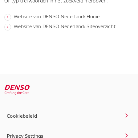
Of typ trefwoorden in het zoekveld hierboven.
Website van DENSO Nederland: Home
Website van DENSO Nederland: Siteoverzicht
Cookiebeleid
Privacy Settings